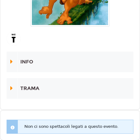
INFO
TRAMA
Non ci sono spettacoli legati a questo evento.