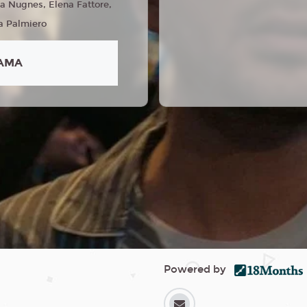
ia Nugnes, Elena Fattore,
a Palmiero
AMA
Powered by