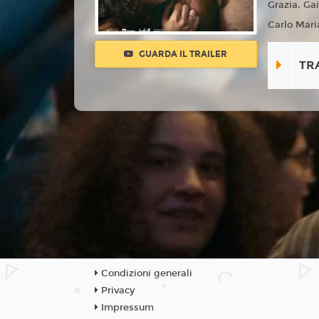
Grazia, Ga
Carlo Mari
GUARDA IL TRAILER
TR
Condizioni generali
Privacy
Impressum